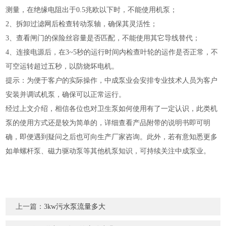
测量，在绝缘电阻出于0.5兆欧以下时，不能使用机泵；
2、拆卸过滤网后检查转动泵轴，确保其灵活性；
3、查看闸门的保险丝容量是否匹配，不能使用其它导线替代；
4、连接电源后，在3~5秒的运行时间内检查叶轮的运作是否正常，不
可空运转超过五秒，以防烧坏电机。
提示：为便于客户的实际操作，中成泵业会安排专业技术人员为客户
安装并调试机泵，确保可以正常运行。
经过上文介绍，相信各位也对卫生泵如何使用有了一定认识，此类机
泵的使用方式还是较为简单的，详细查看产品附带的说明书即可明
确，即便遇到疑问之后也可向生产厂家咨询。此外，若有意知悉更多
如单螺杆泵、磁力驱动泵等其他机泵知识，可持续关注中成泵业。
上一篇：
3kw污水泵流量多大