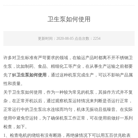
卫生泵如何使用
更新时间：2020-08-05 点击次数：2254
许多对卫生标准有严苛要求的领域，在输运产品时都离不开不锈钢卫
生泵，比如制药、食品、精细化工等产业，在从事生产运输之前都要
先了解
卫生泵如何使用
，通过这种机泵完成生产，可以不影响产品属
性和质量。
关于卫生泵如何使用，作为一种较为常见的机泵，其操作方式并不复
杂，在正常开机以后，通过观察机泵运转情况来判断是否运行正常，
正常运行中的卫生泵出水连续而均匀，机体无振动且低噪音。在实际
使用中避免空运转，为了确保机泵工作正常，可在使用前做好一系列
检查，如下。
1、检查电机的绕组有没有断路，再绝缘情况下可以用五百伏兆欧表