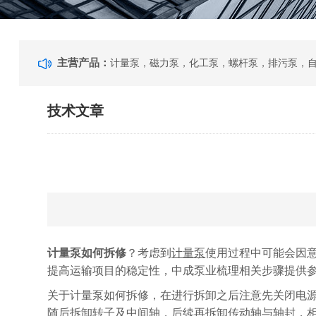
主营产品：
技术文章
计量泵如何拆修
？考虑到
计量泵
使用过程中可能会因
提高运输项目的稳定性，中成泵业梳理相关步骤提供
关于计量泵如何拆修，在进行拆卸之后注意先关闭电
随后拆卸转子及中间轴，后续再拆卸传动轴与轴封，