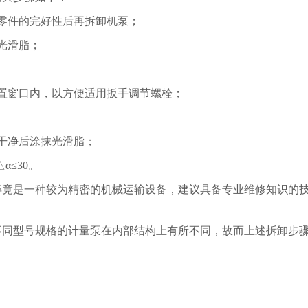
零件的完好性后再拆卸机泵；
光滑脂；
置窗口内，以方便适用扳手调节螺栓；
干净后涂抹光滑脂；
α≤30。
毕竟是一种较为精密的机械运输设备，建议具备专业维修知识的
不同型号规格的计量泵在内部结构上有所不同，故而上述拆卸步
。