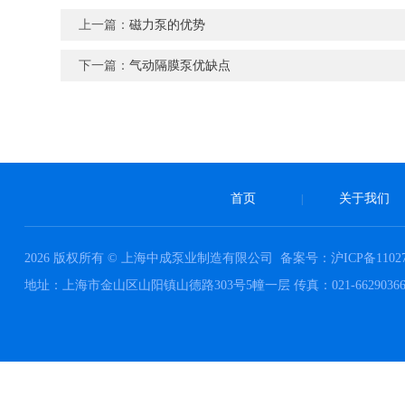
上一篇：
磁力泵的优势
下一篇：
气动隔膜泵优缺点
首页
关于我们
|
2026 版权所有 © 上海中成泵业制造有限公司
备案号：沪ICP备11027
地址：上海市金山区山阳镇山德路303号5幢一层 传真：021-66290366 邮件：