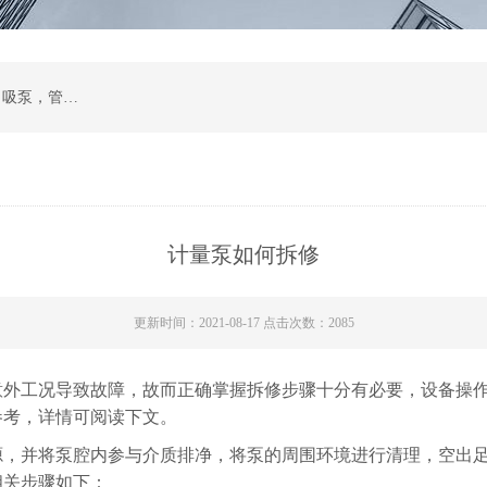
计量泵，磁力泵，化工泵，螺杆泵，排污泵，自吸泵，管道泵，多级泵，隔膜泵，齿轮油泵
计量泵如何拆修
更新时间：2021-08-17 点击次数：2085
意外工况导致故障，故而正确掌握拆修步骤十分有必要，设备操
参考，详情可阅读下文。
源，并将泵腔内参与介质排净，将泵的周围环境进行清理，空出
相关步骤如下：