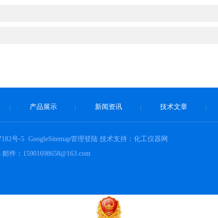
产品展示
新闻资讯
技术文章
|
|
|
|
182号-5
GoogleSitemap
管理登陆
技术支持：
化工仪器网
15901698658@163.com