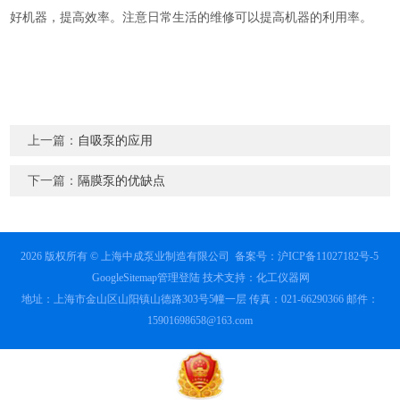
好机器，提高效率。注意日常生活的维修可以提高机器的利用率。
上一篇：
自吸泵的应用
下一篇：
隔膜泵的优缺点
2026 版权所有 © 上海中成泵业制造有限公司
备案号：沪ICP备11027182号-5
GoogleSitemap
管理登陆
技术支持：
化工仪器网
地址：上海市金山区山阳镇山德路303号5幢一层 传真：021-66290366 邮件：
15901698658@163.com