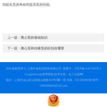
助延长泵的寿命和提高泵的性能。
上一篇：
离心泵的基础知识
下一篇：
离心泵和自吸泵的区别在哪里
2026 版权所有 © 上海中成泵业制造有限公司
备案号：沪ICP备11027182号-5
GoogleSitemap
管理登陆
技术支持：
化工仪器网
地址：上海市金山区山阳镇山德路303号5幢一层 传真：021-66290366 邮件：
15901698658@163.com