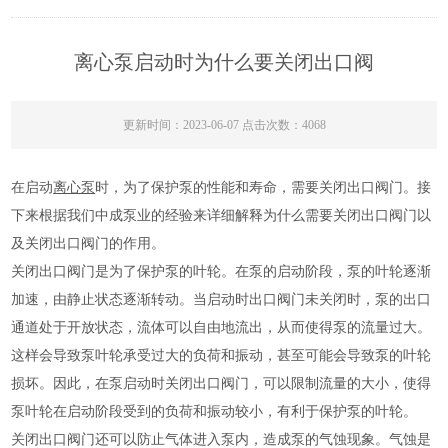
离心泵启动时为什么要关闭出口阀
更新时间：2023-06-07 点击次数：4068
在启动
离心泵
时，为了保护泵的性能和寿命，需要关闭出口阀门。接
下来根据我们中成泵业的经验来详细解释为什么需要关闭出口阀门以
及关闭出口阀门的作用。
关闭出口阀门是为了保护泵的叶轮。在泵的启动阶段，泵的叶轮逐渐
加速，由静止状态逐渐转动。当启动时出口阀门未关闭时，泵的出口
通道处于开放状态，流体可以自由地流出，从而使得泵的流量过大。
这样会导致泵叶轮承受过大的负荷和振动，甚至可能会导致泵的叶轮
损坏。因此，在泵启动时关闭出口阀门，可以限制流量的大小，使得
泵叶轮在启动阶段受到的负荷和振动较小，有利于保护泵的叶轮。
关闭出口阀门还可以防止气体进入泵内，造成泵的气蚀现象。气蚀是