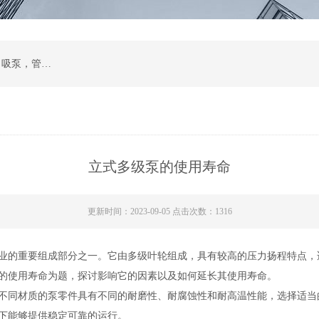
计量泵，磁力泵，化工泵，螺杆泵，排污泵，自吸泵，管道泵，多级泵，隔膜泵，齿轮油泵
立式多级泵的使用寿命
更新时间：2023-09-05 点击次数：1316
业的重要组成部分之一。它由多级叶轮组成，具有较高的压力扬程特点，
的使用寿命为题，探讨影响它的因素以及如何延长其使用寿命。
不同材质的泵零件具有不同的耐磨性、耐腐蚀性和耐高温性能，选择适当
下能够提供稳定可靠的运行。