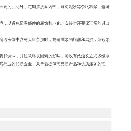
重要的。此外，定期清洗泵内部，避免泥沙等杂物积聚，也可
境，以避免泵零部件的腐蚀和老化。安装时还要保证泵的进口
输送液体中含有大量杂质时，易造成泵的堵塞和磨损，缩短泵
装和调试，并注意环境因素的影响，可以有效延长立式多级泵
泵行业的优质企业，秉承着提供高品质产品和优质服务的理