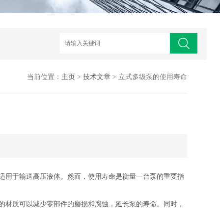
当前位置：
主页
>
技术文章
> 立式多级泵的使用寿命
适用于输送高压液体。然而，使用寿命是衡量一台泵的重要指
的材质可以减少零部件的磨损和腐蚀，延长泵的寿命。同时，