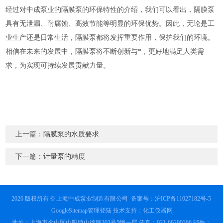
经过对中成泵业的隔膜泵的环保特性的介绍，我们可以看出，隔膜泵
具有无泄漏、耐腐蚀、高效节能等明显的环保优势。因此，无论是工
业生产还是日常生活，隔膜泵都将发挥重要作用，保护我们的环境。
相信在未来的发展中，隔膜泵将不断创新与*，更好地满足人类需
求，为实现可持续发展贡献力量。
上一篇：
隔膜泵的水质要求
下一篇：
计量泵的精度
2026 版权所有 © 上海中成泵业制造有限公司
备案号：沪ICP备11027182号-5
GoogleSitemap
管理登陆
技术支持：
化工仪器网
地址：上海市金山区山阳镇山德路303号5幢一层 传真：021-66290366 邮件：