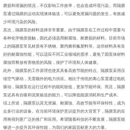
磨损和泄漏的情况，不仅影响工作效率，也会造成环境污染。而隔膜
泵通过隔膜的运动实现液体输送，可以避免泄漏问题的发生，有效减
少环境污染的风险。
其次，隔膜泵的材料选择非常重要。由于隔膜泵在工作过程中需要与
各种化学物质接触，因此必须选用耐腐蚀、耐磨损的材料。目前市场
上的隔膜泵常见材质有不锈钢、聚丙烯和氟塑料等。这些材料具有良
好的耐腐蚀性能，可以适应不同工业领域的需求，避免了因泵体材料
腐蚀而释放有害物质的风险，保护了环境和人体健康。
此外，隔膜泵的工作原理也使其具备高效节能的特点。隔膜泵采用压
缩空气驱动，无需额外的电力供应。相比于传统的离心泵需通过电机
驱动，隔膜泵在运行过程中的能耗较低，更加节能环保。而且，隔膜
泵还具有自吸和泥浆输送的能力，可以降低能源消耗和生产成本。
综上所述，隔膜泵以其无泄漏、耐腐蚀、高效节能等环保特性，成为
众多行业的设备。在当前环境保护意识提升的大背景下，隔膜泵的应
用将得到更广泛的推广和应用。希望随着科技的不断发展，隔膜泵能
够进一步提升其环保性能，为我们的家园贡献更大的力量。