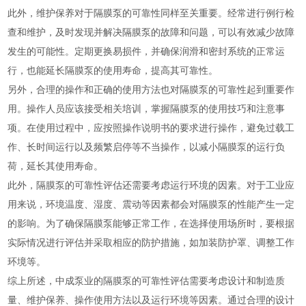
此外，维护保养对于隔膜泵的可靠性同样至关重要。经常进行例行检
查和维护，及时发现并解决隔膜泵的故障和问题，可以有效减少故障
发生的可能性。定期更换易损件，并确保润滑和密封系统的正常运
行，也能延长隔膜泵的使用寿命，提高其可靠性。
另外，合理的操作和正确的使用方法也对隔膜泵的可靠性起到重要作
用。操作人员应该接受相关培训，掌握隔膜泵的使用技巧和注意事
项。在使用过程中，应按照操作说明书的要求进行操作，避免过载工
作、长时间运行以及频繁启停等不当操作，以减小隔膜泵的运行负
荷，延长其使用寿命。
此外，隔膜泵的可靠性评估还需要考虑运行环境的因素。对于工业应
用来说，环境温度、湿度、震动等因素都会对隔膜泵的性能产生一定
的影响。为了确保隔膜泵能够正常工作，在选择使用场所时，要根据
实际情况进行评估并采取相应的防护措施，如加装防护罩、调整工作
环境等。
综上所述，中成泵业的隔膜泵的可靠性评估需要考虑设计和制造质
量、维护保养、操作使用方法以及运行环境等因素。通过合理的设计