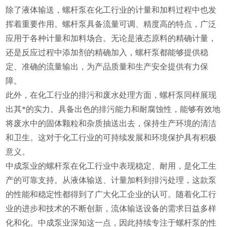
除了液体输送，螺杆泵在化工行业的计量和加料过程中也发
挥着重要作用。螺杆泵具备流量可调、精度高的特点，广泛
应用于各种计量和加料场合。无论是液态原料的精确计量，
还是反应过程中添加剂的精确加入，螺杆泵都能够提供稳
定、准确的流量输出，为产品质量和生产安全提供有力保
障。
此外，在化工行业的排污和废水处理方面，螺杆泵同样展现
出其*的实力。具备出色的排污能力和耐腐蚀性，能够有效地
将废水中的固体颗粒和杂质抽送出去，保持生产环境的清洁
和卫生。这对于化工行业的可持续发展和环境保护具有积极
意义。
中成泵业的螺杆泵在化工行业中表现稳定、耐用，是化工生
产的可靠支持。从液体输送、计量加料到排污处理，这款泵
的性能和稳定性都得到了广大化工企业的认可。随着化工行
业的进步和技术的不断创新，流体输送设备的需求日益多样
化和化。中成泵业深知这一点，因此持续专注于螺杆泵的性