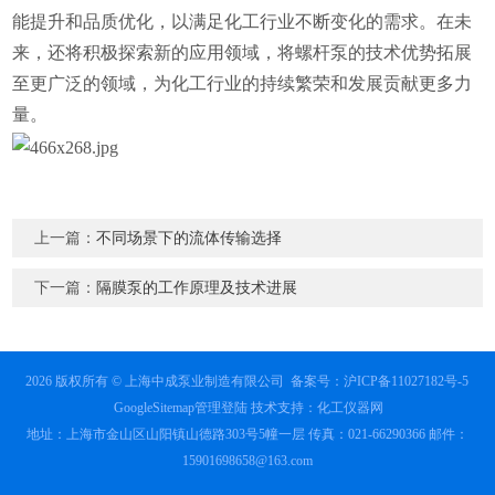
能提升和品质优化，以满足化工行业不断变化的需求。在未
来，还将积极探索新的应用领域，将螺杆泵的技术优势拓展
至更广泛的领域，为化工行业的持续繁荣和发展贡献更多力
量。
上一篇：
不同场景下的流体传输选择
下一篇：
隔膜泵的工作原理及技术进展
2026 版权所有 © 上海中成泵业制造有限公司
备案号：沪ICP备11027182号-5
GoogleSitemap
管理登陆
技术支持：
化工仪器网
地址：上海市金山区山阳镇山德路303号5幢一层 传真：021-66290366 邮件：
15901698658@163.com