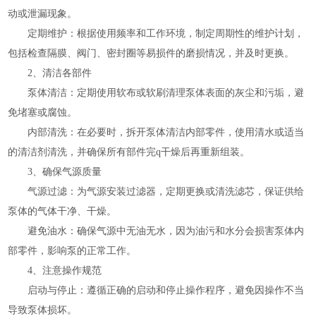
动或泄漏现象。
定期维护：根据使用频率和工作环境，制定周期性的维护计划，
包括检查隔膜、阀门、密封圈等易损件的磨损情况，并及时更换。
2、清洁各部件
泵体清洁：定期使用软布或软刷清理泵体表面的灰尘和污垢，避
免堵塞或腐蚀。
内部清洗：在必要时，拆开泵体清洁内部零件，使用清水或适当
的清洁剂清洗，并确保所有部件完q干燥后再重新组装。
3、确保气源质量
气源过滤：为气源安装过滤器，定期更换或清洗滤芯，保证供给
泵体的气体干净、干燥。
避免油水：确保气源中无油无水，因为油污和水分会损害泵体内
部零件，影响泵的正常工作。
4、注意操作规范
启动与停止：遵循正确的启动和停止操作程序，避免因操作不当
导致泵体损坏。