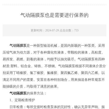
气动隔膜泵也是需要进行保养的
更新时间：2024-07-29 点击次数：755
气动隔膜泵
是一种新型输送机械，是国内新颖的一种泵类。采用
压缩气体为动力源，对于各种腐化性液体，带颗粒的液体，高粘度、
易挥发、易燃、剧毒的液体，均能予以抽光吸尽。气动隔膜泵有四种
材质:塑料、铝合金、铸铁、不锈钢。气动隔膜泵根据不同液体介质分
别采用丁晴橡胶、氯丁橡胶、氟橡胶、聚四氟乙烯、聚四六乙烯。以
满足不同用户的需要。安置在各种特别场合，用来抽送各种常规泵不
能抽吸的介质，均取得了满意的效果。
气动隔膜泵
的保养方法：
1、定期检查维护
日常检查：每班交接时检查泵体的完好性，确认无异常声响、振