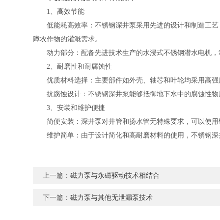
1、高效节能
低能耗高效率：不锈钢深井泵采用先进的设计和制造工艺，
障农作物的灌溉需求。
动力部分：配备先进技术生产的水浸式不锈钢潜水电机，动
2、耐磨性和耐腐蚀性
优质材料选择：主要部件如外壳、轴芯和叶轮均采用高强度
抗腐蚀设计：不锈钢深井泵能够抵御地下水中的腐蚀性物质
3、安装和维护便捷
简便安装：深井泵对井管和扬水管无特殊要求，可以使用钢
维护简单：由于设计简化和高耐磨材料的使用，不锈钢深井
上一篇：
磁力泵与永磁驱动技术相结合
下一篇：
磁力泵与其他无泄漏泵技术