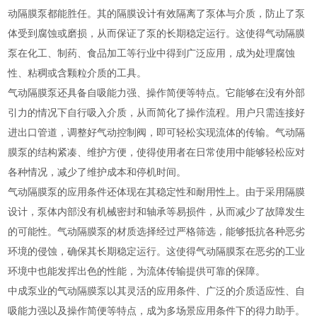
动隔膜泵都能胜任。其的隔膜设计有效隔离了泵体与介质，防止了泵
体受到腐蚀或磨损，从而保证了泵的长期稳定运行。这使得气动隔膜
泵在化工、制药、食品加工等行业中得到广泛应用，成为处理腐蚀
性、粘稠或含颗粒介质的工具。
气动隔膜泵还具备自吸能力强、操作简便等特点。它能够在没有外部
引力的情况下自行吸入介质，从而简化了操作流程。用户只需连接好
进出口管道，调整好气动控制阀，即可轻松实现流体的传输。气动隔
膜泵的结构紧凑、维护方便，使得使用者在日常使用中能够轻松应对
各种情况，减少了维护成本和停机时间。
气动隔膜泵的应用条件还体现在其稳定性和耐用性上。由于采用隔膜
设计，泵体内部没有机械密封和轴承等易损件，从而减少了故障发生
的可能性。气动隔膜泵的材质选择经过严格筛选，能够抵抗各种恶劣
环境的侵蚀，确保其长期稳定运行。这使得气动隔膜泵在恶劣的工业
环境中也能发挥出色的性能，为流体传输提供可靠的保障。
中成泵业的气动隔膜泵以其灵活的应用条件、广泛的介质适应性、自
吸能力强以及操作简便等特点，成为多场景应用条件下的得力助手。