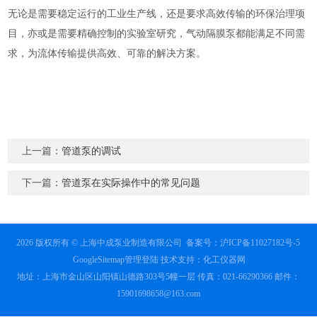
无论是需要稳定运行的工业生产线，还是要求高效传输的环保治理项
目，亦或是需要精确控制的实验室研究，气动隔膜泵都能满足不同需
求，为流体传输提供高效、可靠的解决方案。
上一篇：
管道泵的调试
下一篇：
管道泵在实际操作中的常见问题
2026 版权所有 © 上海中成泵业制造有限公司
备案号：沪ICP备11027182号-5
GoogleSitemap
管理登陆
技术支持：
化工仪器网
地址：上海市金山区山阳镇山德路303号5幢一层 传真：021-66290366 邮件：
15901698658@163.com