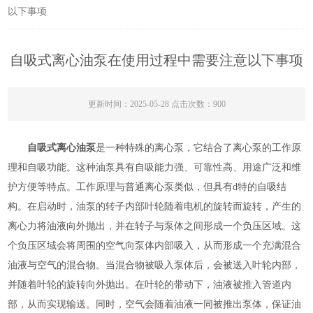
以下事项
自吸式离心油泵在使用过程中需要注意以下事项
更新时间：2025-05-28 点击次数：900
自吸式离心油泵
是一种特殊的离心泵，它结合了离心泵的工作原
理和自吸功能。这种油泵具有自吸能力强、可靠性高、用途广泛和维
护方便等特点。工作原理与普通离心泵类似，但具有d特的自吸结
构。在启动时，油泵的转子内部叶轮随着电机的旋转而旋转，产生的
离心力将油液向外抛出，并在转子与泵体之间形成一个负压区域。这
个负压区域会将周围的空气向泵体内部吸入，从而形成一个充满混合
油液与空气的混合物。当混合物被吸入泵体后，会被送入叶轮内部，
并随着叶轮的旋转向外抛出。在叶轮的带动下，油液被推入管道内
部，从而实现输送。同时，空气会随着油液一同被推出泵体，保证油