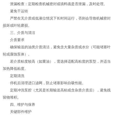
泄漏检查：定期检查机械密封或填料函是否泄漏，及时处理。
避免干运转
严禁在无介质或低液位情况下长时间运行，否则会导致机械密封
损坏或叶轮磨损。
三、介质与清洁
介质要求
确保输送的油类介质清洁，避免含大量杂质或水分（可能堵塞叶
轮或腐蚀泵体）。
若介质粘度较高（如重油），需选择适配高粘度的泵型，并适当
加热降低粘度。
定期清洗
停机后清理进口滤网，防止堵塞影响自吸性能。
定期冲洗泵腔（尤其是长期输送高粘或含杂质介质后），避免残
留物堆积。
四、维护与保养
关键部件维护