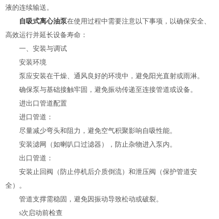
液的连续输送。
自吸式离心油泵
在使用过程中需要注意以下事项，以确保安全、
高效运行并延长设备寿命：
一、安装与调试
安装环境
泵应安装在干燥、通风良好的环境中，避免阳光直射或雨淋。
确保泵与基础接触牢固，避免振动传递至连接管道或设备。
进出口管道配置
进口管道：
尽量减少弯头和阻力，避免空气积聚影响自吸性能。
安装滤网（如喇叭口过滤器），防止杂物进入泵内。
出口管道：
安装止回阀（防止停机后介质倒流）和泄压阀（保护管道安
全）。
管道支撑需稳固，避免因振动导致松动或破裂。
s次启动前检查