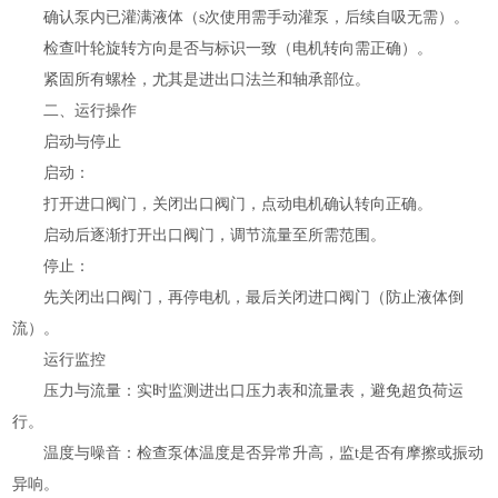
确认泵内已灌满液体（s次使用需手动灌泵，后续自吸无需）。
检查叶轮旋转方向是否与标识一致（电机转向需正确）。
紧固所有螺栓，尤其是进出口法兰和轴承部位。
二、运行操作
启动与停止
启动：
打开进口阀门，关闭出口阀门，点动电机确认转向正确。
启动后逐渐打开出口阀门，调节流量至所需范围。
停止：
先关闭出口阀门，再停电机，最后关闭进口阀门（防止液体倒
流）。
运行监控
压力与流量：实时监测进出口压力表和流量表，避免超负荷运
行。
温度与噪音：检查泵体温度是否异常升高，监t是否有摩擦或振动
异响。