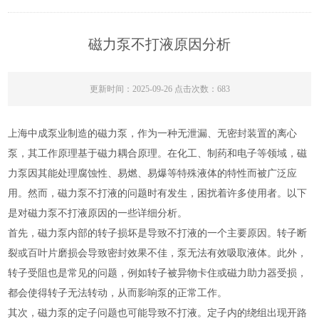
磁力泵不打液原因分析
更新时间：2025-09-26 点击次数：683
上海中成泵业制造的磁力泵，作为一种无泄漏、无密封装置的离心
泵，其工作原理基于磁力耦合原理。在化工、制药和电子等领域，磁
力泵因其能处理腐蚀性、易燃、易爆等特殊液体的特性而被广泛应
用。然而，磁力泵不打液的问题时有发生，困扰着许多使用者。以下
是对磁力泵不打液原因的一些详细分析。
首先，磁力泵内部的转子损坏是导致不打液的一个主要原因。转子断
裂或百叶片磨损会导致密封效果不佳，泵无法有效吸取液体。此外，
转子受阻也是常见的问题，例如转子被异物卡住或磁力助力器受损，
都会使得转子无法转动，从而影响泵的正常工作。
其次，磁力泵的定子问题也可能导致不打液。定子内的绕组出现开路