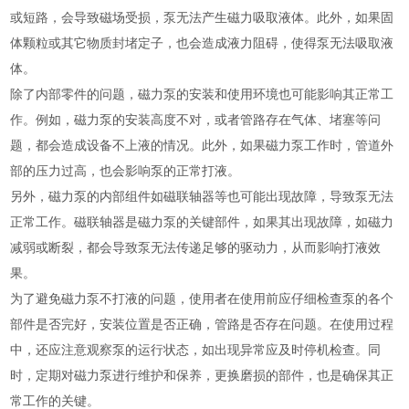
或短路，会导致磁场受损，泵无法产生磁力吸取液体。此外，如果固
体颗粒或其它物质封堵定子，也会造成液力阻碍，使得泵无法吸取液
体。
除了内部零件的问题，磁力泵的安装和使用环境也可能影响其正常工
作。例如，磁力泵的安装高度不对，或者管路存在气体、堵塞等问
题，都会造成设备不上液的情况。此外，如果磁力泵工作时，管道外
部的压力过高，也会影响泵的正常打液。
另外，磁力泵的内部组件如磁联轴器等也可能出现故障，导致泵无法
正常工作。磁联轴器是磁力泵的关键部件，如果其出现故障，如磁力
减弱或断裂，都会导致泵无法传递足够的驱动力，从而影响打液效
果。
为了避免磁力泵不打液的问题，使用者在使用前应仔细检查泵的各个
部件是否完好，安装位置是否正确，管路是否存在问题。在使用过程
中，还应注意观察泵的运行状态，如出现异常应及时停机检查。同
时，定期对磁力泵进行维护和保养，更换磨损的部件，也是确保其正
常工作的关键。