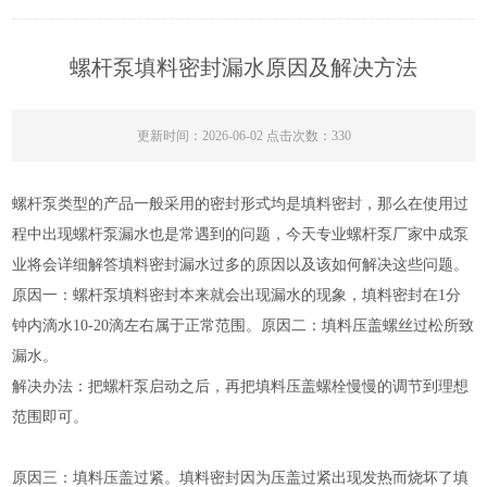
螺杆泵填料密封漏水原因及解决方法
更新时间：2026-06-02 点击次数：330
螺杆泵类型的产品一般采用的密封形式均是填料密封，那么在使用过
程中出现螺杆泵漏水也是常遇到的问题，今天专业螺杆泵厂家中成泵
业将会详细解答填料密封漏水过多的原因以及该如何解决这些问题。
原因一：螺杆泵填料密封本来就会出现漏水的现象，填料密封在1分
钟内滴水10-20滴左右属于正常范围。原因二：填料压盖螺丝过松所致
漏水。
解决办法：把螺杆泵启动之后，再把填料压盖螺栓慢慢的调节到理想
范围即可。
原因三：填料压盖过紧。填料密封因为压盖过紧出现发热而烧坏了填