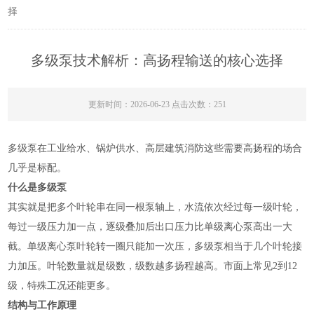
择
多级泵技术解析：高扬程输送的核心选择
更新时间：2026-06-23 点击次数：251
多级泵在工业给水、锅炉供水、高层建筑消防这些需要高扬程的场合
几乎是标配。
什么是多级泵
其实就是把多个叶轮串在同一根泵轴上，水流依次经过每一级叶轮，
每过一级压力加一点，逐级叠加后出口压力比单级离心泵高出一大
截。单级离心泵叶轮转一圈只能加一次压，多级泵相当于几个叶轮接
力加压。叶轮数量就是级数，级数越多扬程越高。市面上常见2到12
级，特殊工况还能更多。
结构与工作原理