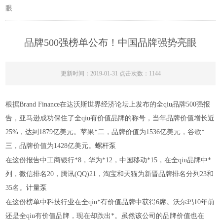
眼
品牌500强榜单公布！中国品牌强势亮眼
更新时间：2019-01-31 点击次数：1144
根据Brand Finance在达沃斯世界经济论坛上发布的全qiu品牌500强报
告，亚马逊成功保住了全qiu有价值品牌的称号，当年品牌价值增长近
25%，达到1879亿美元。苹果*二，品牌价值为1536亿美元，谷歌*
三，品牌价值为1428亿美元。
螺杆泵
在这份报告中工商银行*8，华为*12，中国移动*15，在全qiu品牌中*
列，微信排名20，腾讯(QQ)21，淘宝和天猫为新晋品牌排名分列23和
35名。
计量泵
在这份榜单中科技行业在全qiu*有价值品牌中获得6席。沃尔玛10年前
还是全qiu有价值品牌，现在却跌出*。虽然该公司的品牌价值也在