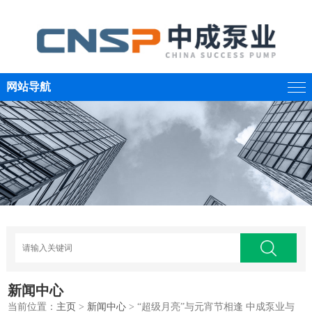
网站导航
新闻中心
当前位置：
主页
>
新闻中心
> “超级月亮”与元宵节相逢 中成泵业与