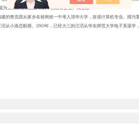
思成为第二家在美国上市的中国教育企业。
离心泵
于福建的詹克团从家乡名校闽侯一中考入清华大学，攻读计算机专业。
排污
的汪滔从小迷恋航模。2003年，已经大三的汪滔从华东师范大学电子系退