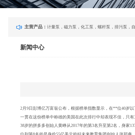
主营产品：
新闻中心
2月9日彭博亿万富翁公布，根据榜单指数显示，在**位40
一贯在这份榜单中称雄的美国在此次排行中却表现不佳，只有三名美
38岁的拼多多创始人黄峥从2017年的第3名升至第2名，身家
位列第8名的是身价55亿美元的好未来教育集团创始人张邦鑫。张