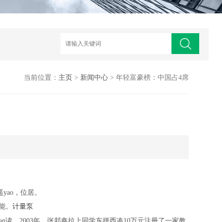
当前位置：
主页
>
新闻中心
> 年轻富豪榜：中国占4席
yao，位居。
可能。
计量泵
n读。2003年，张邦鑫拉上同学东拼西凑10万元注册了一家教