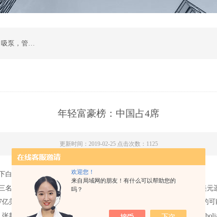
计量泵，磁力泵，化工泵，螺杆泵，排污泵，自吸泵，管道泵，多级泵，隔膜泵，齿轮油泵
年轻富豪榜：中国占4席
更新时间：2019-02-25 点击次数：1125
欢迎您！
岁以下白手起家的亿万富豪中，有四名中国人和两名澳大利亚人。
螺杆泵
来自局域网的朋友！有什么可以帮助您的
国人入围榜单。其中，Facebook创始人马克·扎克伯格以655亿美元遥
吗？
137亿美元。自上市以来，拼多多市值已突破300亿美元，存在赶超京东的
邦鑫出生于农民家庭，2002年从四川大学毕业后，考入北京大学硕bolia