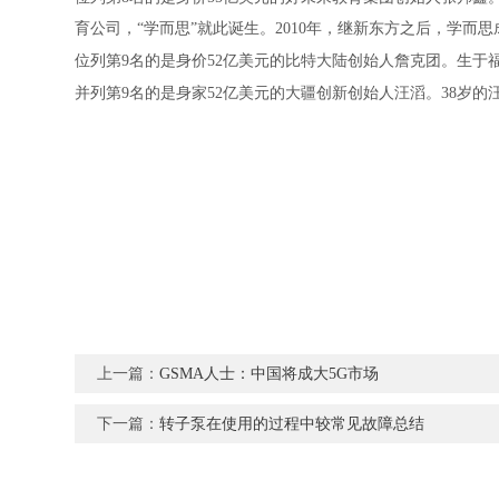
育公司，“学而思”就此诞生。2010年，继新东方之后，学而
位列第9名的是身价52亿美元的比特大陆创始人詹克团。生
并列第9名的是身家52亿美元的大疆创新创始人汪滔。38岁
上一篇：
GSMA人士：中国将成大5G市场
下一篇：
转子泵在使用的过程中较常见故障总结