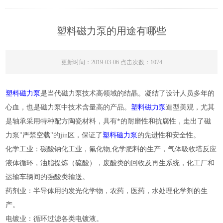
塑料磁力泵的用途有哪些
更新时间：2019-03-06 点击次数：1074
塑料磁力泵
是当代磁力泵技术高领域的结晶。凝结了设计人员多年的
心血，也是磁力泵中技术含量高的产品。
塑料磁力泵
造型美观，尤其
是轴承采用特种配方陶瓷材料，具有*的耐磨性和抗腐性，走出了磁
力泵"严禁空载"的jin区，保证了
塑料磁力泵
的先进性和安全性。
化学工业：碳酸钠化工业，氟化物,化学肥料的生产，气体吸收塔反应
液体循环，油脂提炼（硫酸），废酸类的回收及再生系统，化工厂和
运输车辆间的强酸类输送。
药剂业：半导体用的发光化学物，农药，医药，水处理化学剂的生
产。
电镀业：循环过滤各类电镀液。