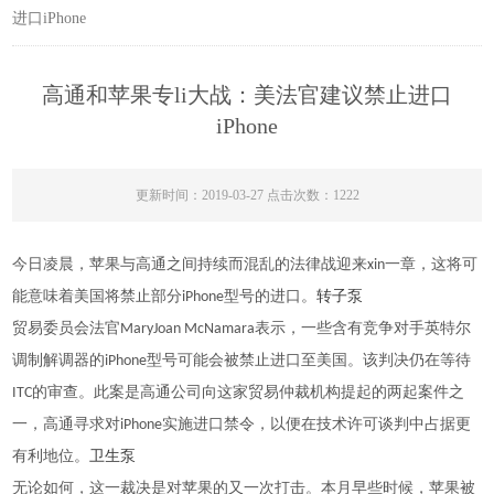
进口iPhone
高通和苹果专li大战：美法官建议禁止进口
iPhone
更新时间：2019-03-27 点击次数：1222
今日凌晨，苹果与高通之间持续而混乱的法律战迎来xin一章，这将可
能意味着美国将禁止部分iPhone型号的进口。
转子泵
贸易委员会法官MaryJoan McNamara表示，一些含有竞争对手英特尔
调制解调器的iPhone型号可能会被禁止进口至美国。该判决仍在等待
ITC的审查。此案是高通公司向这家贸易仲裁机构提起的两起案件之
一，高通寻求对iPhone实施进口禁令，以便在技术许可谈判中占据更
有利地位。
卫生泵
无论如何，这一裁决是对苹果的又一次打击。本月早些时候，苹果被