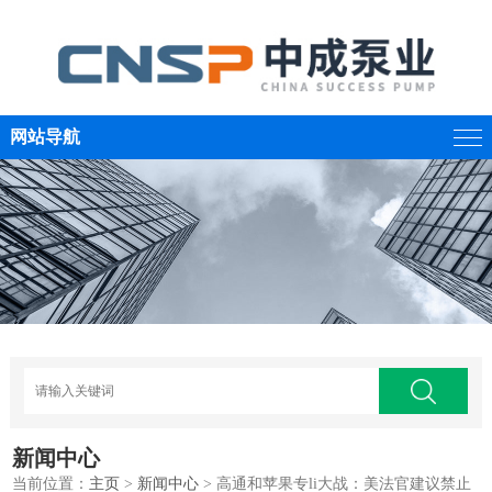
网站导航
新闻中心
当前位置：
主页
>
新闻中心
> 高通和苹果专li大战：美法官建议禁止