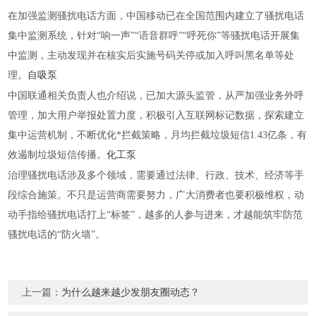
在加强监测骚扰电话方面，中国移动已在全国范围内建立了骚扰电话
集中监测系统，针对“响一声”“语音群呼”“呼死你”等骚扰电话开展集
中监测，主动发现并在核实后实施号码关停或加入呼叫黑名单等处
理。
自吸泵
中国联通相关负责人也介绍说，已加大源头监管，从严加强业务外呼
管理，加大用户举报处置力度，积极引入互联网标记数据，探索建立
集中运营机制，不断优化*拦截策略，月均拦截垃圾短信1.43亿条，有
效遏制垃圾短信传播。
化工泵
治理骚扰电话涉及多个领域，需要通过法律、行政、技术、经济等手
段综合施策。不只是运营商需要努力，广大消费者也要积极维权，动
动手指给骚扰电话打上“标签”，越多的人参与进来，才越能筑牢防范
骚扰电话的“防火墙”。
上一篇：
为什么越来越少发朋友圈动态？