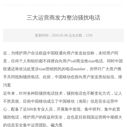
三大运营商发力整治骚扰电话
更新时间：2019-05-08 点击次数：1250
近，为维护用户合法权益中国联通向用户发送短信称，未经用户同
意，任何个人和组织都不得擅自向用户call商业推xiao电话。同时中国
联通还将依法处置涉xian营销扰民的电话number，并呼吁广大用户携
手共同抵制骚扰电话。此前，中国移动也曾向用户发送类似短信。
排
污泵
近年来，针对各种防骚扰电话技术，骚扰电话也不断变化方式，让人
不胜其烦。目前中国移动成立了中国移动（洛阳）信息安全运营中
心，配备了近600名专业人员，开展集中发现、集中研判、集中处置
骚扰电话，维护用户的权益和安全，这也是目前我国运营商中规模大
的信息安全集中运营团队。
磁力泵