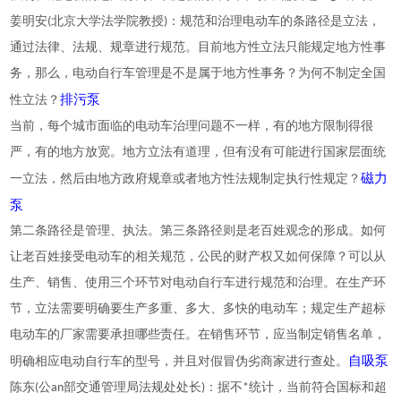
姜明安(北京大学法学院教授)：规范和治理电动车的条路径是立法，
通过法律、法规、规章进行规范。目前地方性立法只能规定地方性事
务，那么，电动自行车管理是不是属于地方性事务？为何不制定全国
排污泵
性立法？
当前，每个城市面临的电动车治理问题不一样，有的地方限制得很
严，有的地方放宽。地方立法有道理，但有没有可能进行国家层面统
磁力
一立法，然后由地方政府规章或者地方性法规制定执行性规定？
泵
第二条路径是管理、执法。第三条路径则是老百姓观念的形成。如何
让老百姓接受电动车的相关规范，公民的财产权又如何保障？可以从
生产、销售、使用三个环节对电动自行车进行规范和治理。在生产环
节，立法需要明确要生产多重、多大、多快的电动车；规定生产超标
电动车的厂家需要承担哪些责任。在销售环节，应当制定销售名单，
自吸泵
明确相应电动自行车的型号，并且对假冒伪劣商家进行查处。
陈东(公an部交通管理局法规处处长)：据不*统计，当前符合国标和超