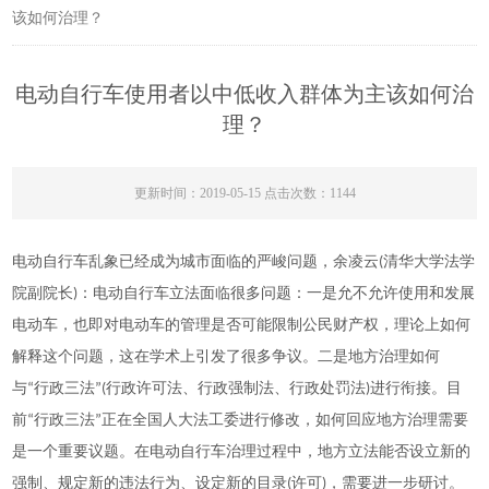
该如何治理？
电动自行车使用者以中低收入群体为主该如何治
理？
更新时间：2019-05-15 点击次数：1144
电动自行车乱象已经成为城市面临的严峻问题，
余凌云(清华大学法学
院副院长)：电动自行车立法面临很多问题：一是允不允许使用和发展
电动车，也即对电动车的管理是否可能限制公民财产权，理论上如何
解释这个问题，这在学术上引发了很多争议。二是地方治理如何
与“行政三法”(行政许可法、行政强制法、行政处罚法)进行衔接。目
前“行政三法”正在全国人大法工委进行修改，如何回应地方治理需要
是一个重要议题。在电动自行车治理过程中，地方立法能否设立新的
强制、规定新的违法行为、设定新的目录(许可)，需要进一步研讨。