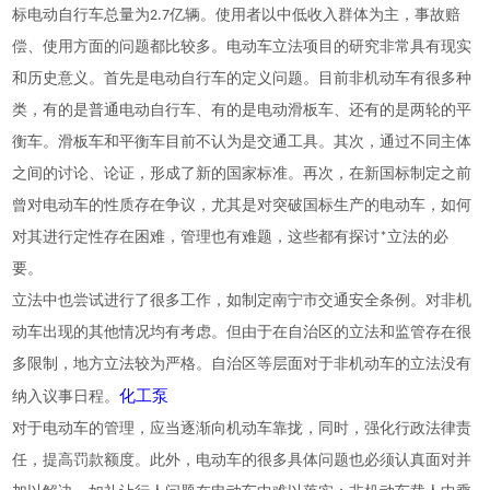
标电动自行车总量为2.7亿辆。使用者以中低收入群体为主，事故赔
偿、使用方面的问题都比较多。电动车立法项目的研究非常具有现实
和历史意义。首先是电动自行车的定义问题。目前非机动车有很多种
类，有的是普通电动自行车、有的是电动滑板车、还有的是两轮的平
衡车。滑板车和平衡车目前不认为是交通工具。其次，通过不同主体
之间的讨论、论证，形成了新的国家标准。再次，在新国标制定之前
曾对电动车的性质存在争议，尤其是对突破国标生产的电动车，如何
对其进行定性存在困难，管理也有难题，这些都有探讨*立法的必
要。
立
法中也尝试进行了很多工作，如制定南宁市交通安全条例。对非机
动车出现的其他情况均有考虑。但由于在自治区的立法和监管存在很
多限制，地方立法较为严格。自治区等层面对于非机动车的立法没有
化工泵
纳入议事日程。
对于电动车的管理，应当逐渐向机动车靠拢，同时，强化行政法律责
任，提高罚款额度。此外，电动车的很多具体问题也必须认真面对并