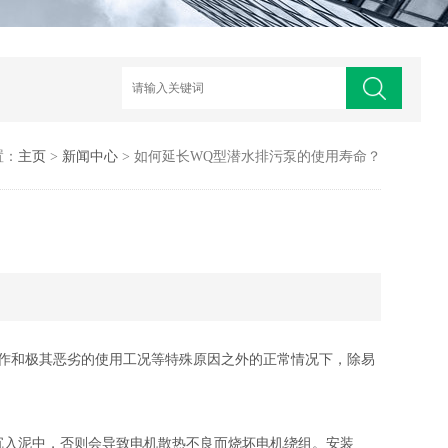
置：
主页
>
新闻中心
> 如何延长WQ型潜水排污泵的使用寿命？
作和极其恶劣的使用工况等特殊原因之外的正常情况下，除易
沉入泥中，否则会导致电机散热不良而烧坏电机绕组。安装