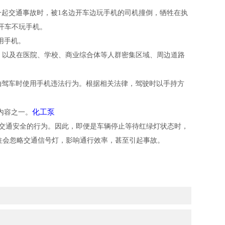
一起交通事故时，被1名边开车边玩手机的司机撞倒，牺牲在执
开车不玩手机。
用手机。
，以及在医院、学校、商业综合体等人群密集区域、周边道路
拍驾车时使用手机违法行为。根据相关法律，驾驶时以手持方
化工泵
内容之一。
交通安全的行为。因此，即便是车辆停止等待红绿灯状态时，
往往会忽略交通信号灯，影响通行效率，甚至引起事故。