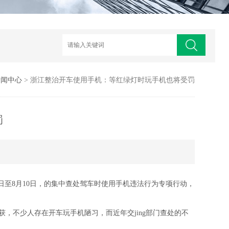
新闻中心
> 浙江整治开车使用手机：等红绿灯时玩手机也将受罚
罚
月10日至8月10日，的集中查处驾车时使用手机违法行为专项行动，
查获，不少人存在开车玩手机陋习，而近年交
jing
部门查处的不