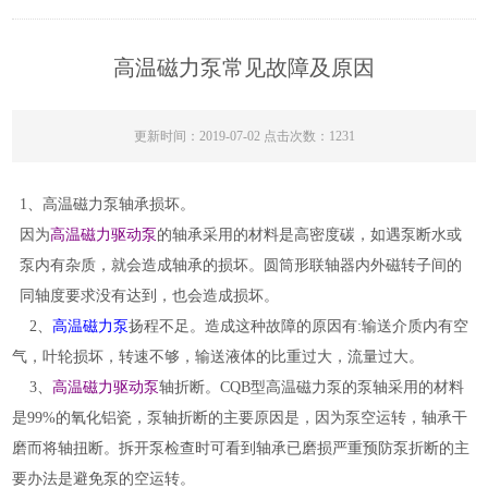
高温磁力泵常见故障及原因
更新时间：2019-07-02 点击次数：1231
1、高温磁力泵轴承损坏。
因为
高温磁力驱动泵
的轴承采用的材料是高密度碳，如遇泵断水或
泵内有杂质，就会造成轴承的损坏。圆筒形联轴器内外磁转子间的
同轴度要求没有达到，也会造成损坏。
2、
高温磁力泵
扬程不足。造成这种故障的原因有:输送介质内有空
气，叶轮损坏，转速不够，输送液体的比重过大，流量过大。
3、
高温磁力驱动泵
轴折断。CQB型高温磁力泵的泵轴采用的材料
是99%的氧化铝瓷，泵轴折断的主要原因是，因为泵空运转，轴承干
磨而将轴扭断。拆开泵检查时可看到轴承已磨损严重预防泵折断的主
要办法是避免泵的空运转。