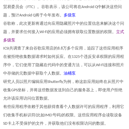
贸易委员会（FTC）。谷歌表示，该公司将在Android Q中解决这些问
多级泵
题，预计Android Q将于今年发布。
谷歌称，此次更新将通过向应用隐藏照片中的位置信息来解决这个问
立式
题，并要求任何接入Wi-Fi的应用必须拥有获取位置数据的权限。
多级泵
ICSI共调查了来自谷歌应用店的8.8万多个应用，追踪了这些应用程序
在被拒绝收集数据请求时如何反应。在1325个违反安卓权限的应用程
序中，它们使用了隐藏在代码中的变通方法，可以从Wi-Fi连接和照片
油桶泵
中存储的元数据中获取个人数据。
研究人员以照片编辑应用Shutterfly为例，称这款应用始终在从照片中
收集GPS坐标，并将这些数据发送到自己的服务器上，即使用户拒绝
允许该应用访问位置数据。
有些应用程序依赖于其他获得查看个人数据许可的应用程序，利用它
们收集手机标识符(比如IMEI号码)的权限。这些应用程序会读取设备
SD卡上不受保护的文件，并获取他们没有权限访问的数据。