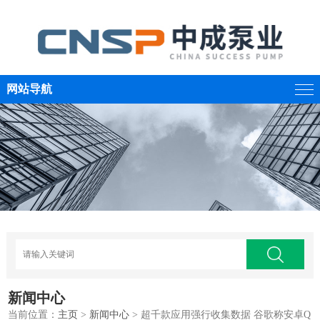
网站导航
新闻中心
当前位置：
主页
>
新闻中心
> 超千款应用强行收集数据 谷歌称安卓Q