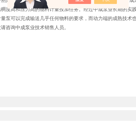
粘稠度高和压力高的物料计量投加任务。经过中成泵业长期的实
计量泵可以完成输送几乎任何物料的要求，而动力端的成熟技术
技术销售人员。
敬请咨询中成泵业