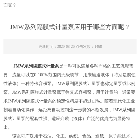
面呢？
JMW系列隔膜式计量泵应用于哪些方面呢？
更新时间：2020-08-26 点击次数：1468
JMW系列隔膜式计量泵
是一种可以满足各种严格的工艺流程需
要，流量可以在0-100%范围内无级调节，用来输送液体（特别是腐蚀
性液体）一种特殊容积泵。JMW系列隔膜式计量泵也称定量泵或比例
泵。JMW系列隔膜式计量泵属于往复式容积泵，用于计量的，通常要
求JMW系列隔膜式计量泵的稳定性精度不超过±1%。随着现代化工业
朝着自动化操作、远距离自动控制这一形势的不断发展，JMW系列隔
膜式计量泵的配套性强、适应介质（液体）广泛的优势尤为显得特
出。
该泵可广泛用于石油、化工、纺织、食品、造纸、原子能技术、