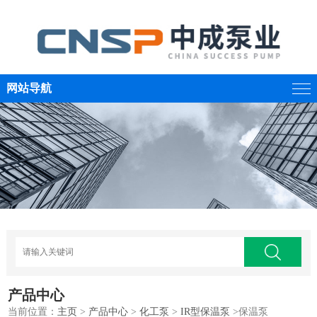
网站导航
产品中心
当前位置：
主页
>
产品中心
>
化工泵
>
IR型保温泵
>保温泵