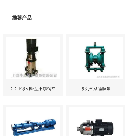
推荐产品
CDLF系列轻型不锈钢立
系列气动隔膜泵
式多级管道泵-上海中成泵
业