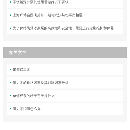
不锈钢深井泵其使用需做好以下要领
上海环博会圆满落幕，期待武汉与您再次相遇！
为了保持防爆浓浆泵的高效性和安全性，需要进行定期维护和保养
相关文章
IR型保温泵
磁力泵的价格因素及其影响因素分析
单螺杆泵的转子定子是什么
磁力泵消磁怎么办