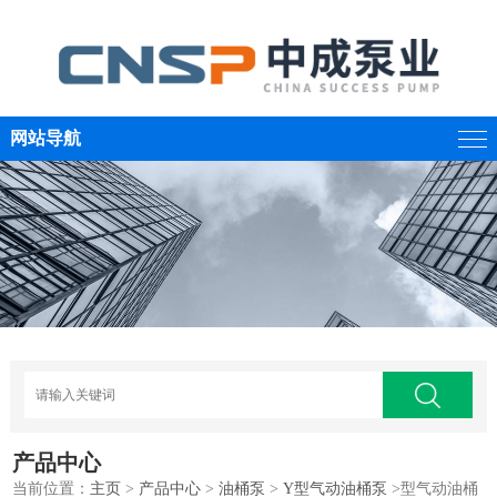
网站导航
产品中心
当前位置：
主页
>
产品中心
>
油桶泵
>
Y型气动油桶泵
>型气动油桶