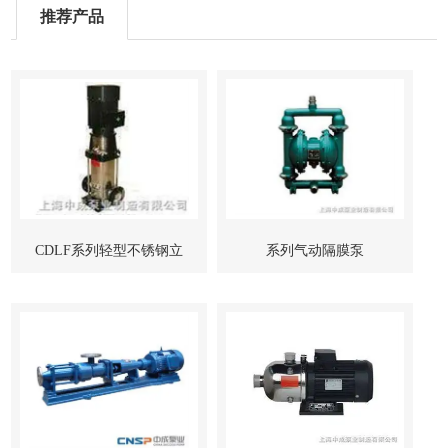
推荐产品
CDLF系列轻型不锈钢立
系列气动隔膜泵
式多级管道泵-上海中成泵
业