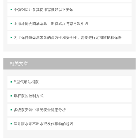
不锈钢深井泵其使用需做好以下要领
上海环博会圆满落幕，期待武汉与您再次相遇！
为了保持防爆浓浆泵的高效性和安全性，需要进行定期维护和保养
相关文章
Y型气动油桶泵
螺杆泵的控制方式
多级泵安装中常见安全隐患分析
深井潜水泵不出水或发作振动的起因