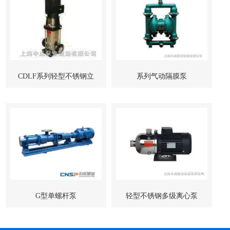
CDLF系列轻型不锈钢立
系列气动隔膜泵
式多级管道泵-上海中成泵
业
G型单螺杆泵
轻型不锈钢多级离心泵