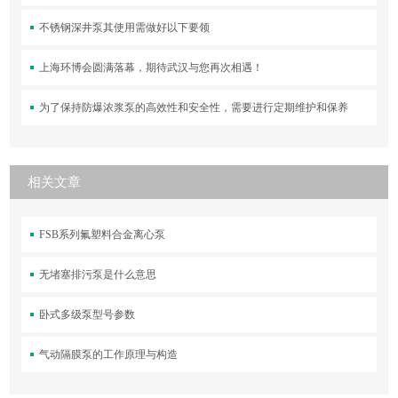
不锈钢深井泵其使用需做好以下要领
上海环博会圆满落幕，期待武汉与您再次相遇！
为了保持防爆浓浆泵的高效性和安全性，需要进行定期维护和保养
相关文章
FSB系列氟塑料合金离心泵
无堵塞排污泵是什么意思
卧式多级泵型号参数
气动隔膜泵的工作原理与构造