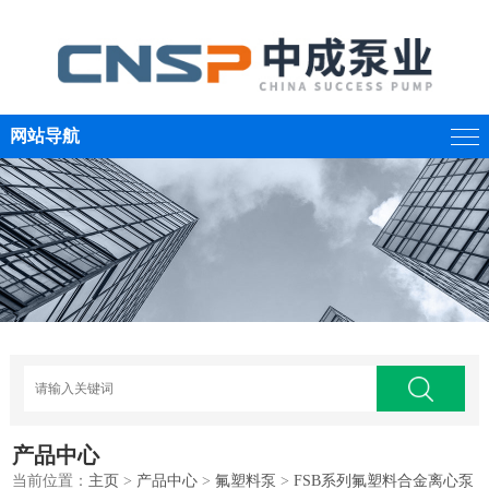
网站导航
产品中心
当前位置：
主页
>
产品中心
>
氟塑料泵
>
FSB系列氟塑料合金离心泵