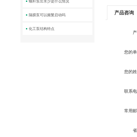
螺杆泵出水少是什么情况
产品咨询
隔膜泵可以频繁启动吗
化工泵结构特点
产
您的单
您的姓
联系电
常用邮
省