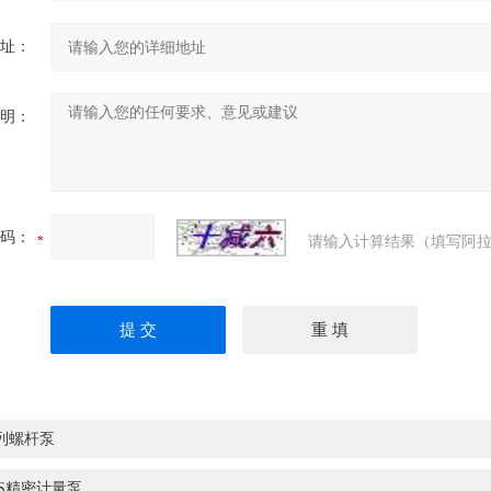
址：
明：
码：
请输入计算结果（填写阿拉
列螺杆泵
-S精密计量泵