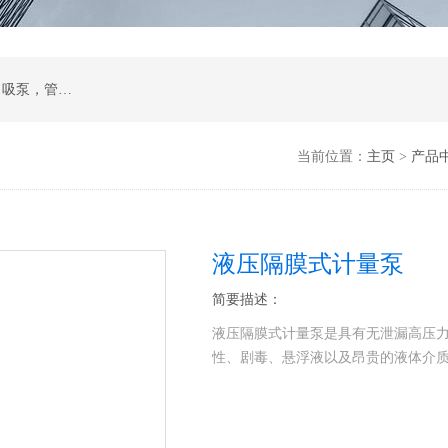
计量泵，磁力泵，化工泵，螺杆泵，排污泵，自吸泵，管道泵，多级泵，隔膜泵，齿轮油泵
当前位置：
主页
>
产品
液压隔膜式计量泵
简要描述：
液压隔膜式计量泵是具有无泄漏高压
性、剧毒、悬浮液以及昂贵的液体介