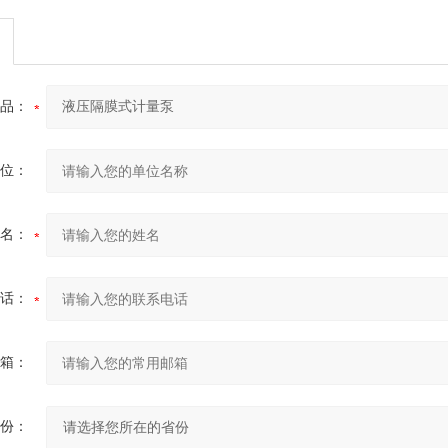
品：
位：
名：
话：
箱：
份：