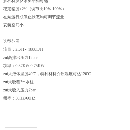
多种材质及泵类结构可选
稳定精度±2%（调节比10%-100%）
在泵运行或停止状态均可调节流量
安装空间小
选型范围
流量：2L/H～1800L/H
zui高排出压力12bar
功率：0.37KW-0.75KW
zui大液体温度40℃，特种材料介质温度可达120℃
zui大吸程3m水柱
zui大吸入压力2bar
频率：50HZ/60HZ