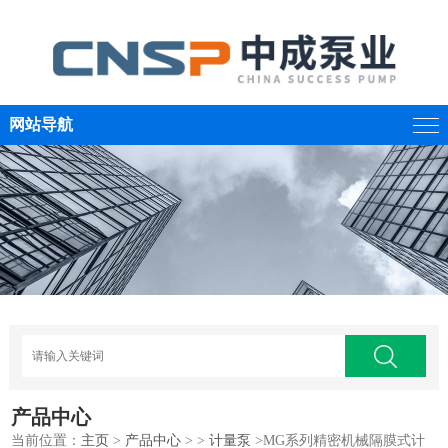
网站导航
产品中心
当前位置：
主页
>
产品中心
> >
计量泵
>MG系列精密机械隔膜式计