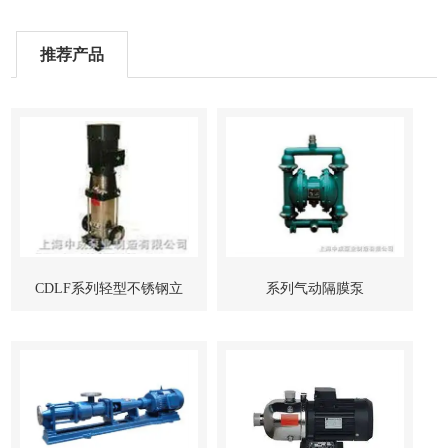
推荐产品
CDLF系列轻型不锈钢立
系列气动隔膜泵
式多级管道泵-上海中成泵
业