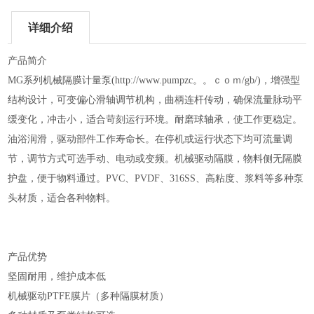
详细介绍
产品简介
MG系列机械隔膜计量泵(http://www.pumpzc。。ｃｏｍ/gb/)，增强型
结构设计，可变偏心滑轴调节机构，曲柄连杆传动，确保流量脉动平
缓变化，冲击小，适合苛刻运行环境。耐磨球轴承，使工作更稳定。
油浴润滑，驱动部件工作寿命长。在停机或运行状态下均可流量调
节，调节方式可选手动、电动或变频。机械驱动隔膜，物料侧无隔膜
护盘，便于物料通过。PVC、PVDF、316SS、高粘度、浆料等多种泵
头材质，适合各种物料。
产品优势
坚固耐用，维护成本低
机械驱动PTFE膜片（多种隔膜材质）