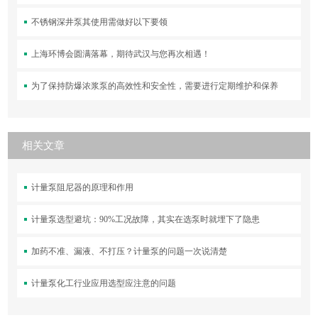
不锈钢深井泵其使用需做好以下要领
上海环博会圆满落幕，期待武汉与您再次相遇！
为了保持防爆浓浆泵的高效性和安全性，需要进行定期维护和保养
相关文章
计量泵阻尼器的原理和作用
计量泵选型避坑：90%工况故障，其实在选泵时就埋下了隐患
加药不准、漏液、不打压？计量泵的问题一次说清楚
计量泵化工行业应用选型应注意的问题