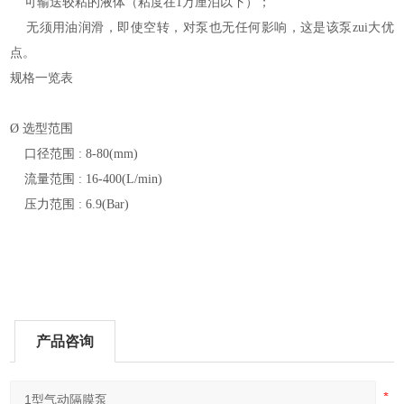
可输送较粘的液体（粘度在1万厘泊以下）；
无须用油润滑，即使空转，对泵也无任何影响，这是该泵zui大优
点。
规格一览表
Ø
选型范围
口径范围 : 8-80(mm)
流量范围 : 16-400(L/min)
压力范围 : 6.9(Bar)
产品咨询