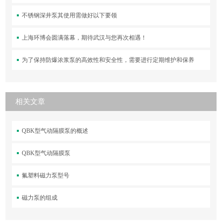
不锈钢深井泵其使用需做好以下要领
上海环博会圆满落幕，期待武汉与您再次相遇！
为了保持防爆浓浆泵的高效性和安全性，需要进行定期维护和保养
相关文章
QBK型气动隔膜泵的概述
QBK型气动隔膜泵
氟塑料磁力泵型号
磁力泵的组成