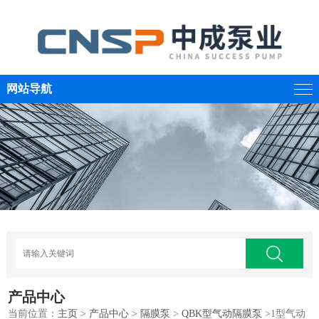
网站导航
产品中心
当前位置：
主页
>
产品中心
>
隔膜泵
>
QBK型气动隔膜泵
>1型气动