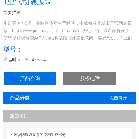
1型气动隔膜泵
简要描述：
引进美国*技术，并结合多年生产经验，中成泵业开发出了气动隔膜
泵（http://www.pumpzc。。ｃｏｍ/qbk/）系列产品。该产品解决了
QBY型传统隔膜泵Z大的结构缺陷（外置配气阀，容易死机，而且配
气阀使用寿命短）
型号：
产品时间：2024-06-04
产品咨询
服务电话
产品分类
点击展开+
新闻资讯
谈谈防爆浓浆泵的结构组成部分