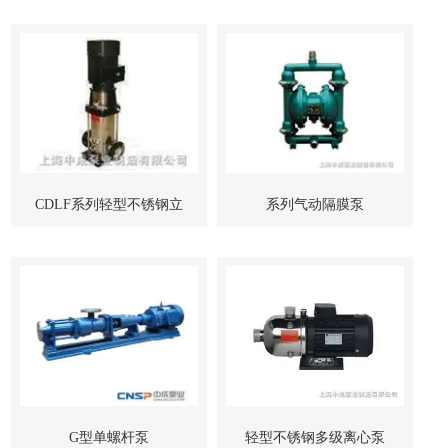
CDLF系列轻型不锈钢立
系列气动隔膜泵
式多级管道泵-上海中成泵
业
G型单螺杆泵
轻型不锈钢多级离心泵