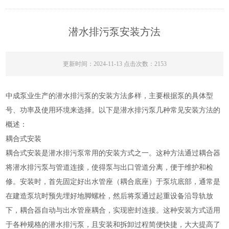
潜水排污泵安装方法
更新时间：2024-11-13 点击次数：2153
中成泵业生产的潜水排污泵的安装方法多样，主要根据泵的具体型
号、功率及使用环境来选择。以下是潜水排污泵几种常见安装方法的
概述：
耦合式安装
耦合式安装是潜水排污泵常用的安装方式之一。这种方法通过耦合器
将潜水排污泵与管道连接，使得泵与出口管道分离，便于维护和检
修。安装时，首先固定好出水管座（耦合底座）于泵坑底部，通常是
在建造泵坑时预先埋好地脚螺栓，然后将泵通过起重设备沿导轨放
下，耦合器自动与出水管座耦合，实现密封连接。这种安装方式适用
于各种规格的潜水排污泵，且安装和拆卸过程简便快捷，大大提高了