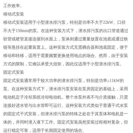
工作效率。
移动式安装
移动式安装适用于小型潜水排污泵，特别是功率不大于22kW、口径
不大于150mm的泵。在这种安装方式下，潜水排污泵的出口管道通过
软管或硬管直接连接到水面上，泵体则通过重量放置在池底或通过铁
链等悬挂在起重装置上。这种安装方式无需耦合器和池底固定，便于
移动和转移，适用于需要频繁更换使用地点的场合。然而，由于安装
方式的限制，它难以承受大扭矩，因此仅适用于小型潜水排污泵。
固定式安装
固定式安装通常用于较大功率的潜水排污泵，特别是功率≥11kW的
泵。在这种安装方式下，潜水排污泵安装在泵房固定的基础上，采用
电动机定子冷却系统冷却电动机。整个水泵外表不与介质接触，只需
连接好进水管与出水管即可运行。这种安装方式类似于普通干式水泵
的固定式干式安装，但潜水排污泵的特殊之处在于其泵体和电机是一
体的，并同时潜入液下工作。固定式安装虽然安装过程相对复杂，但
运行稳定可靠，适用于长期固定使用的场合。