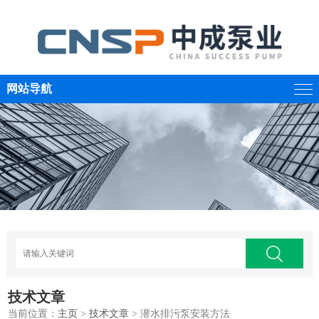
网站导航
技术文章
当前位置：
主页
>
技术文章
> 潜水排污泵安装方法