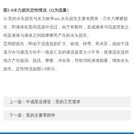
图1-8水力损失定性情况（Q为流量）
3) 泵的水头损失与水力效率ηm,水头损失主要有两类：①水力摩擦损
失，即液体在泵内流道中流过，由于有黏性，造成液体与流道壁面之
间及液体与液体之间因摩擦而产生的水头损失。
②局部损失，即由于流道急剧扩大、收缩、转弯、死水区，或由于流
道方向与液流方向不一致及汇合的液流速度大小不等，使液流在这些
地方产生旋涡、脱流、摩擦、冲击等，导致消耗液体能量，增加水头
损失。定性情况如图1-8所示。
上一篇：
中成泵业课堂：泵的工艺需求
下一篇：
泵的主要零部件