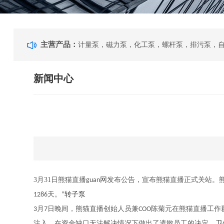
主营产品：
新闻中心
3月31日
熊猫直播guan网发布公告，宣布熊猫直播正式关站。熊
1286天。”
转子泵
3月7日晚间，熊猫直播创始人员兼COO陈菊元在熊猫直播工作
注入，在资金缺口无法解决情况下做出了遣散员工的决定。
卫