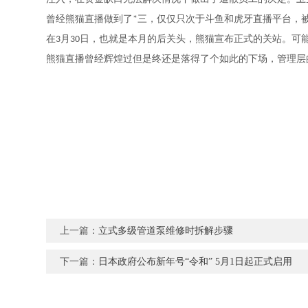
曾经熊猫直播做到了*三，仅仅只次于斗鱼和虎牙直播平台，
在3月30日，也就是本月的后关头，熊猫宣布正式的关站。
熊猫直播曾经辉煌过
但是终还是落得了个如此的下场，管理层
上一篇：
立式多级管道泵维修时拆解步骤
下一篇：
日本政府公布新年号“令和” 5月1日起正式启用