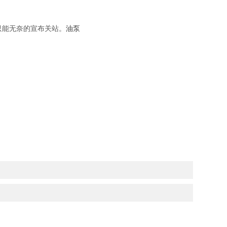
只能无奈的宣布关站。
油泵