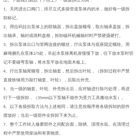
我们
出。下面
就以（下往上）一级级拆出为例：
立式多级管道泵
1、关闭进出口阀门，排尽
体内的水，做好每一级拆
卸标记。
2、用拉码拉出泵体上的联轴器，拆出盖扳螺母，取出轴承盖扳，拆
出轴承、轴封或填料盘根，拆卸磁环机械轴封时严禁硬撬硬打。
3、拆出泵体出口与管网连接的螺丝，拧出泵体与底座固定螺栓。用
麻绳捆扎在泵体2/5处，吊起水泵移离机座慢慢下放，往下放水泵时切
记不要碰弯泵轴，将水泵平放在地面木板上。
4、拧出泵轴尾螺母，拆出轴套，然后拆出叶轮，（拆卸过程中严禁
直接铁锤用力敲打轴套、叶轮），后取出外壳。
5、当一级的轴套、叶轮、外壳拆出后，应对轴进行除圬处理，再进
行下一级拆卸，（35mm以下泵轴不能作为受力工具搬动水泵）。
6、以下各级拆取方法与上述相同，请注意按顺序将各级拆卸的部件
摆放好；当
后一级部件全拆卸下来为止。
7、整个工作转入修磨部件之间配合面，除锈、清理水垢。在清理过
程中严禁使用柴油和有害物质。