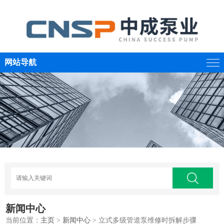
网站导航
新闻中心
当前位置：
主页
>
新闻中心
> 立式多级管道泵维修时拆解步骤