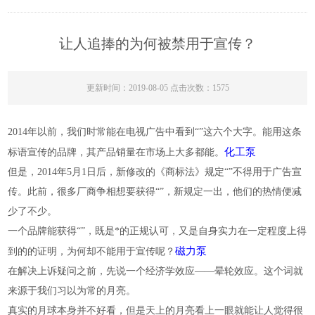
让人追捧的为何被禁用于宣传？
更新时间：2019-08-05 点击次数：1575
2014年以前，我们时常能在电视广告中看到“”这六个大字。能用这条
化工泵
标语宣传的品牌，其产品销量在市场上大多都能。
但是，2014年5月1日后，新修改的《商标法》规定“”不得用于广告宣
传。此前，很多厂商争相想要获得“”，新规定一出，他们的热情便减
少了不少。
一个品牌能获得“”，既是*的正规认可，又是自身实力在一定程度上得
磁力泵
到的的证明，为何却不能用于宣传呢？
在解决上诉疑问之前，先说一个经济学效应——晕轮效应。这个词就
来源于我们习以为常的月亮。
真实的月球本身并不好看，但是天上的月亮看上一眼就能让人觉得很