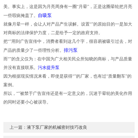
美。事实上，这是因为月亮周身有一圈“月晕”，正是这圈晕轮把月亮
自吸泵
一些瑕疵掩盖了。
就像月晕一样，会让人对产品产生误解。设置“”的原始目的一是加大
对商标的法律保护力度，二是给予一定的政府支持。
把“”用到广告宣传中，消费者看到这几个字，很容易被吸引过去，对
排污泵
产品的质量少了一些理性分析。
而“”的含义仅为：在中国为广大相关民众所知晓的商标，与产品质量
并没有直接联系。
污水提升泵
因为根据现实情况来看，即使是获得“”的厂家，也有过“质量翻车”的
案例。
所以，“”被禁于广告宣传还是有一定意义的，沉迷于晕轮的美化作用
的同时还要小心被误导。
上一篇：
液下泵厂家的机械密封技巧改良