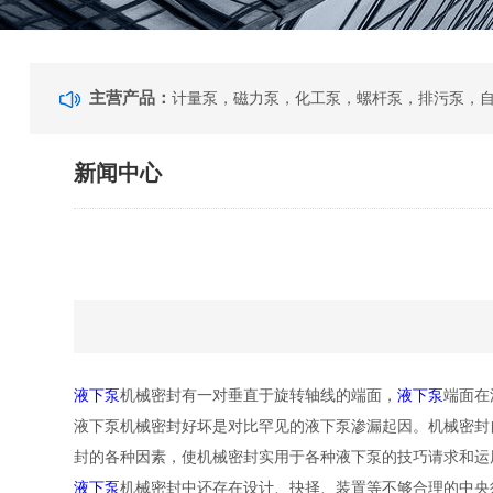
主营产品：
新闻中心
液下泵
机械密封有一对垂直于旋转轴线的端面，
液下泵
端面在
液下泵机械密封好坏是对比罕见的液下泵渗漏起因。机械密封
封的各种因素，使机械密封实用于各种液下泵的技巧请求和运
液下泵
机械密封中还存在设计、抉择、装置等不够合理的中央