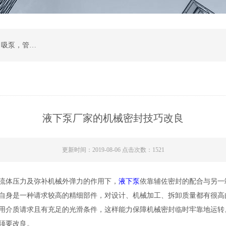
计量泵，磁力泵，化工泵，螺杆泵，排污泵，自吸泵，管道泵，多级泵，隔膜泵，齿轮油泵
液下泵厂家的机械密封技巧改良
更新时间：2019-08-06 点击次数：1521
流体压力及弥补机械外弹力的作用下，
液下泵
依靠辅佐密封的配合与另一
自身是一种请求较高的精细部件，对设计、机械加工、拆卸质量都有很高
用介质请求且有充足的光滑条件，这样能力保障机械密封临时牢靠地运转
须要改良。