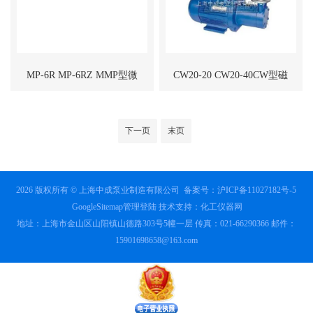
MP-6R MP-6RZ MMP型微
CW20-20 CW20-40CW型磁
型磁力驱动泵
力驱动旋涡泵
下一页
末页
2026 版权所有 © 上海中成泵业制造有限公司
备案号：沪ICP备11027182号-5
GoogleSitemap
管理登陆
技术支持：
化工仪器网
地址：上海市金山区山阳镇山德路303号5幢一层 传真：021-66290366 邮件：
15901698658@163.com