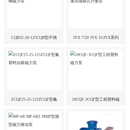
泵
CQB32-20-125CQB型不锈
JYX 7/20 JYX 11/JYX系列
钢磁力泵
液压隔膜式计量泵
ZCQF25-25-125ZCQF型氟
10CQF-3CQF型工程塑料磁
塑料自吸磁力泵
力泵