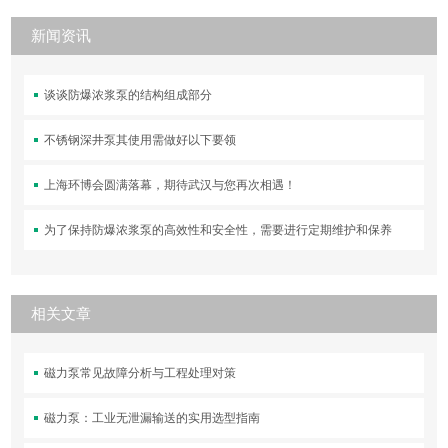
新闻资讯
谈谈防爆浓浆泵的结构组成部分
不锈钢深井泵其使用需做好以下要领
上海环博会圆满落幕，期待武汉与您再次相遇！
为了保持防爆浓浆泵的高效性和安全性，需要进行定期维护和保养
相关文章
磁力泵常见故障分析与工程处理对策
磁力泵：工业无泄漏输送的实用选型指南