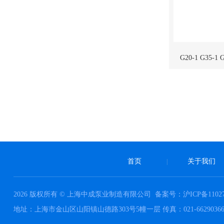
G20-1 G35
首页
关于我们
|
2026 版权所有 © 上海中成泵业制造有限公司
备案号：沪ICP备11027
地址：上海市金山区山阳镇山德路303号5幢一层 传真：021-66290366 邮件：