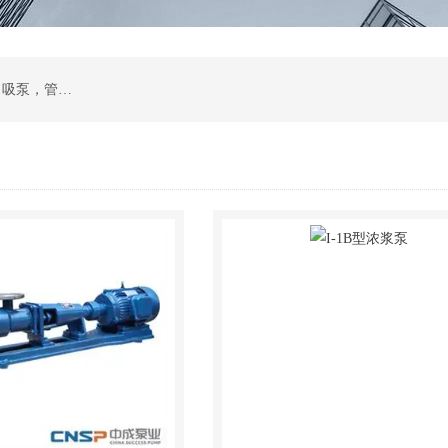
计量泵，磁力泵，化工泵，螺杆泵，排污泵，自吸泵，管道泵，多级泵，隔膜泵，齿轮油泵