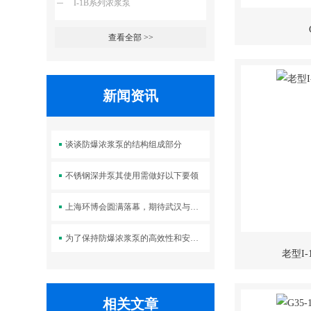
I-1B系列浓浆泵
查看全部 >>
新闻资讯
谈谈防爆浓浆泵的结构组成部分
不锈钢深井泵其使用需做好以下要领
上海环博会圆满落幕，期待武汉与您再次相遇！
为了保持防爆浓浆泵的高效性和安全性，需要进行定期维护和保养
老型I-
相关文章