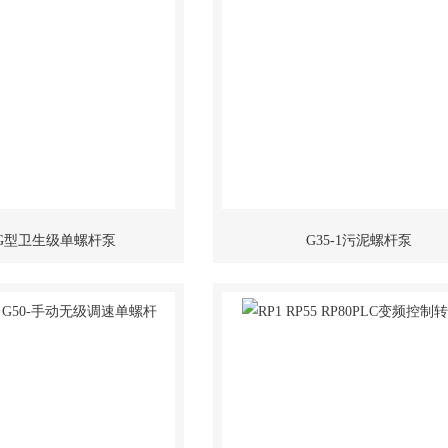
-1G型卫生级单螺杆泵
G35-1污泥螺杆泵