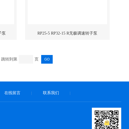
转子泵
RP25-5 RP32-15 R无极调速转子泵
跳转到第
页
在线留言
联系我们
|
|