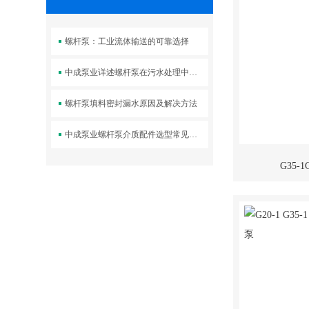
螺杆泵：工业流体输送的可靠选择
中成泵业详述螺杆泵在污水处理中的选用
螺杆泵填料密封漏水原因及解决方法
中成泵业螺杆泵介质配件选型常见问题
G35