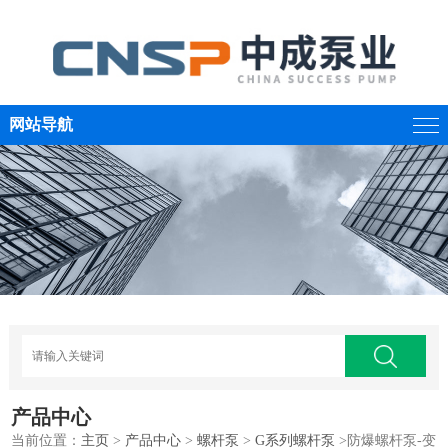
网站导航
产品中心
当前位置：
主页
>
产品中心
>
螺杆泵
>
G系列螺杆泵
>防爆螺杆泵-变