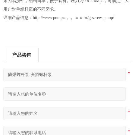
泵的易损件，结构简单，便于装拆。压力为0.6-2.4Mpa，可满足广大
用户对单螺杆泵的不同需求。
详细产品信息：http://www.pumpzc。。ｃｏｍ/g-screw-pump/
产品咨询