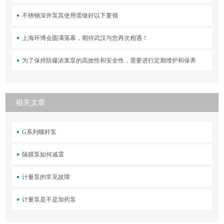
不锈钢深井泵其使用需做好以下要领
上海环博会圆满落幕，期待武汉与您再次相遇！
为了保持防爆浓浆泵的高效性和安全性，需要进行定期维护和保养
相关文章
G系列螺杆泵
隔膜泵如何减震
计量泵的常见故障
计量泵是不是加药泵