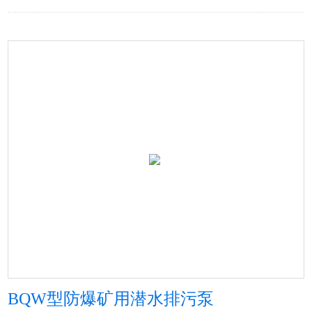
BQW型防爆矿用潜水排污泵