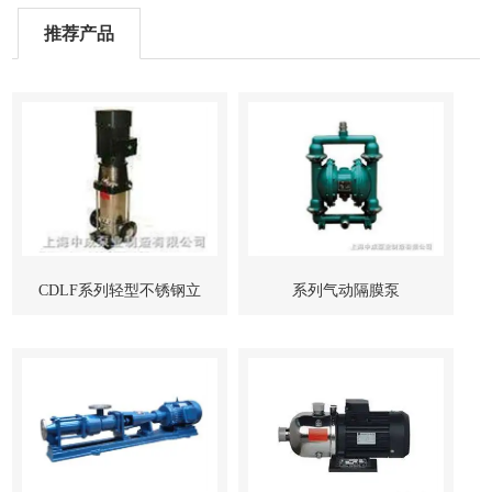
推荐产品
CDLF系列轻型不锈钢立
系列气动隔膜泵
式多级管道泵-上海中成泵
业