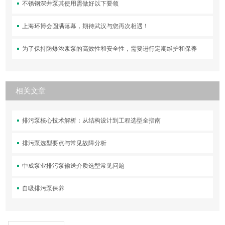
不锈钢深井泵其使用需做好以下要领
上海环博会圆满落幕，期待武汉与您再次相遇！
为了保持防爆浓浆泵的高效性和安全性，需要进行定期维护和保养
相关文章
排污泵核心技术解析：从结构设计到工程选型全指南
排污泵选型要点与常见故障分析
中成泵业排污泵输送介质选型常见问题
自吸排污泵保养