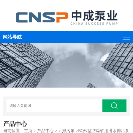
网站导航
产品中心
当前位置：
主页
>
产品中心
> >
排污泵
>BQW型防爆矿用潜水排污泵