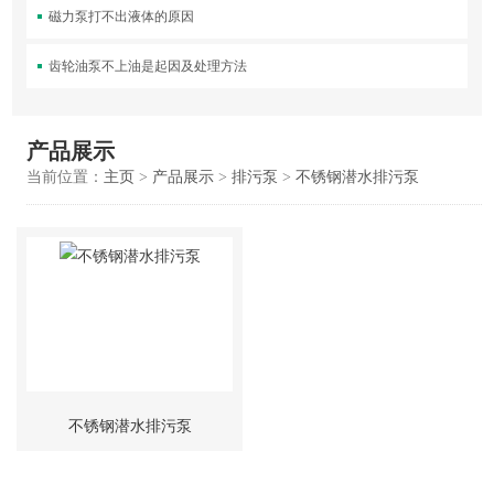
磁力泵打不出液体的原因
齿轮油泵不上油是起因及处理方法
产品展示
当前位置：
主页
>
产品展示
>
排污泵
>
不锈钢潜水排污泵
不锈钢潜水排污泵