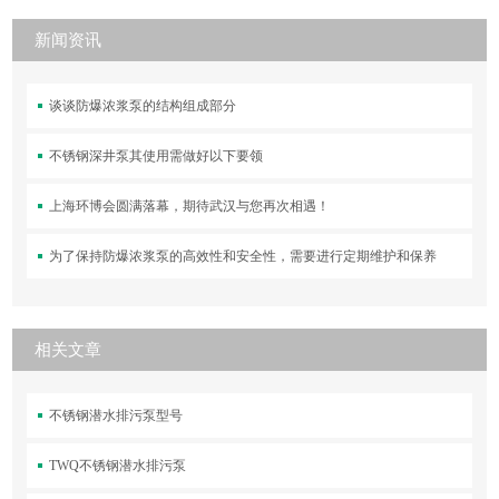
新闻资讯
谈谈防爆浓浆泵的结构组成部分
不锈钢深井泵其使用需做好以下要领
上海环博会圆满落幕，期待武汉与您再次相遇！
为了保持防爆浓浆泵的高效性和安全性，需要进行定期维护和保养
相关文章
不锈钢潜水排污泵型号
TWQ不锈钢潜水排污泵