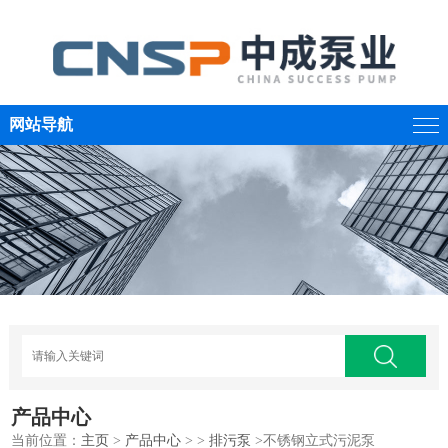
网站导航
产品中心
当前位置：
主页
>
产品中心
> >
排污泵
>不锈钢立式污泥泵