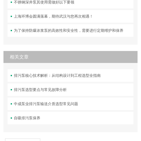
不锈钢深井泵其使用需做好以下要领
上海环博会圆满落幕，期待武汉与您再次相遇！
为了保持防爆浓浆泵的高效性和安全性，需要进行定期维护和保养
相关文章
排污泵核心技术解析：从结构设计到工程选型全指南
排污泵选型要点与常见故障分析
中成泵业排污泵输送介质选型常见问题
自吸排污泵保养