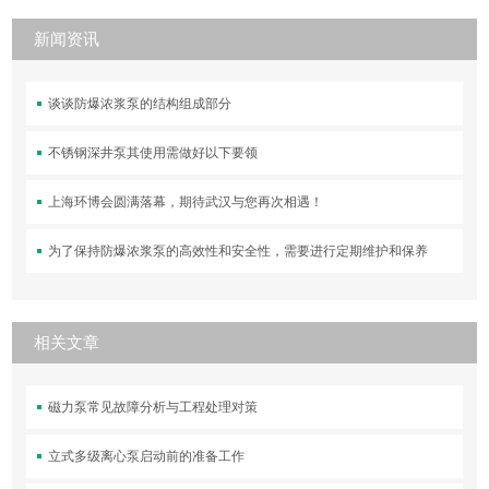
新闻资讯
谈谈防爆浓浆泵的结构组成部分
不锈钢深井泵其使用需做好以下要领
上海环博会圆满落幕，期待武汉与您再次相遇！
为了保持防爆浓浆泵的高效性和安全性，需要进行定期维护和保养
相关文章
磁力泵常见故障分析与工程处理对策
立式多级离心泵启动前的准备工作