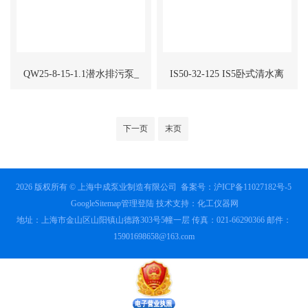
QW25-8-15-1.1潜水排污泵_
IS50-32-125 IS5卧式清水离
潜水污水泵_QW潜污泵
心泵
下一页
末页
2026 版权所有 © 上海中成泵业制造有限公司
备案号：沪ICP备11027182号-5
GoogleSitemap
管理登陆
技术支持：
化工仪器网
地址：上海市金山区山阳镇山德路303号5幢一层 传真：021-66290366 邮件：
15901698658@163.com